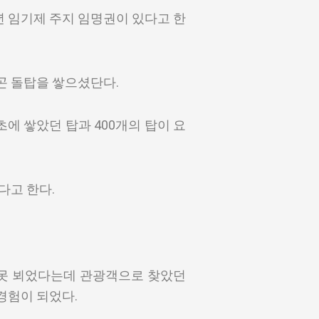
 임기제 주지 임명권이 있다고 한
곤 돌탑을 쌓으셨단다.
에 쌓았던 탑과 400개의 탑이 요
다고 한다.
 못 뵈었다는데 관광객으로 찾았던
경험이 되었다.