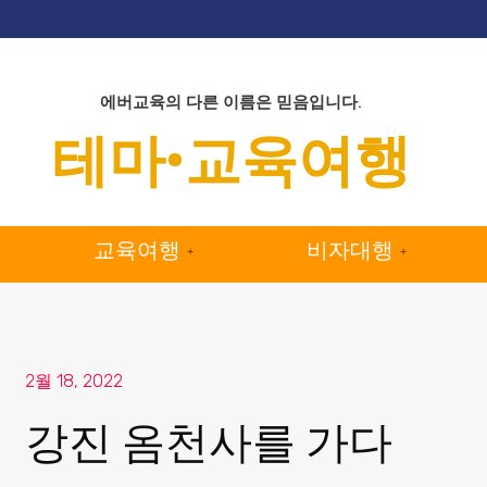
에버교육의 다른 이름은 믿음입니다.
테마•교육여행
교육여행
비자대행
2월 18, 2022
강진 옴천사를 가다