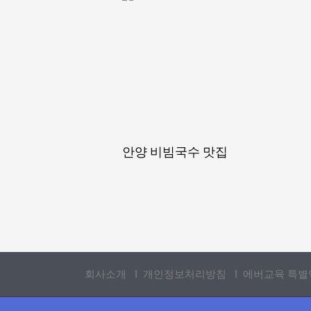
안양 비빔국수 맛집
회사소개
Ι
개인정보처리방침
Ι 에버교육 특