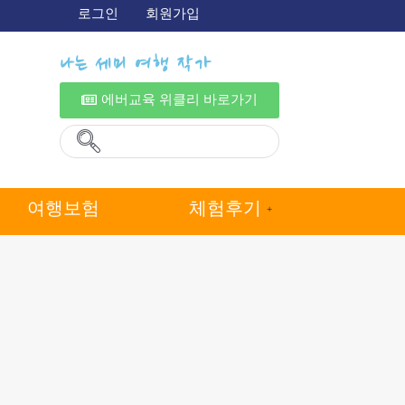
로그인
회원가입
나는 세미 여행 작가
에버교육 위클리 바로가기
여행보험
체험후기