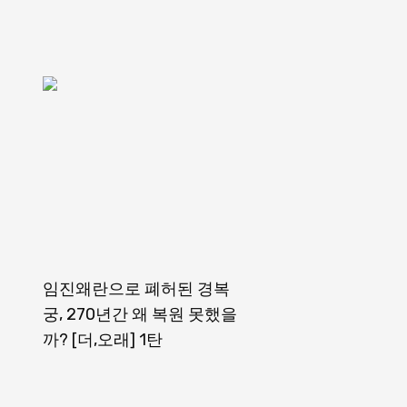
신
임진왜란으로 폐허된 경복
궁, 270년간 왜 복원 못했을
까? [더,오래] 1탄