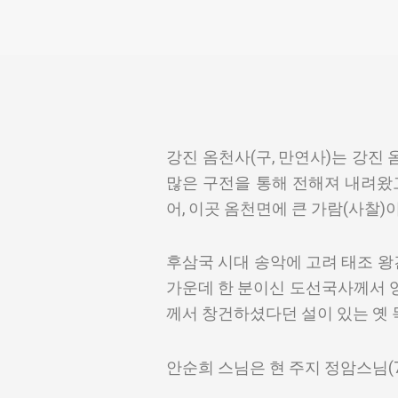
강진 옴천사(구, 만연사)는 강진
많은 구전을 통해 전해져 내려왔
어, 이곳 옴천면에 큰 가람(사찰)
후삼국 시대 송악에 고려 태조 왕
가운데 한 분이신 도선국사께서 영
께서 창건하셨다던 설이 있는 옛 
안순희 스님은 현 주지 정암스님(