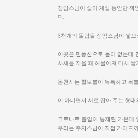
정암스님이 살아 계실 동안만 책
다.
3천개의 돌탑을 정암스님이 쌓으
이곳은 민둥산으로 돌이 없는데 전
사채를 지을 때 허물어져 다시 쌓
옴천사는 칠보불이 독특하고 목불
이 아니면서 서로 잡아 주는 형태
코로나로 출입이 통제된 가운데 
우리는 주지스님이 직접 가이드까