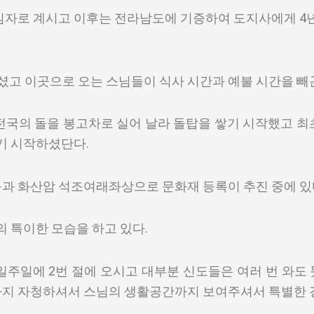
임자로 계시고 이후는 전라남도에 기증하여 도지사에게 4년
셨고 이곳으로 오는 스님들이 식사 시간과 예불 시간을 빼
국의 돌을 봉고차로 실어 날라 돌탑을 쌓기 시작했고 최초
기 시작하셨단다.
과 화산암 석조여래좌상으로 문화재 등록이 추진 중에 있
의 특이한 모습을 하고 있다.
일주일에 2번 절에 오시고 대부분 신도들은 여러 번 와도
지 자청하셔서 스님의 생활공간까지 보여주셔서 특별한 