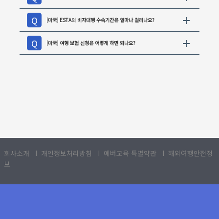
[미국] ESTA의 비자대행 수속기간은 얼마나 걸리나요?
[미국] 여행 보험 신청은 어떻게 하면 되나요?
회사소개
Ι
개인정보처리방침
Ι 에버교육 특별약관
Ι
해외여행안전정
보