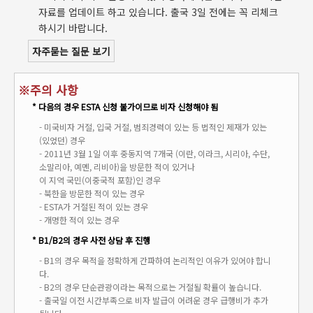
자료를 업데이트 하고 있습니다. 출국 3일 전에는 꼭 리체크
하시기 바랍니다.
자주묻는 질문 보기
※주의 사항
* 다음의 경우 ESTA 신청 불가이므로 비자 신청해야 됨
- 미국비자 거절, 입국 거절, 범죄경력이 있는 등 법적인 제재가 있는
(있었던) 경우
- 2011년 3월 1일 이후 중동지역 7개국 (이란, 이라크, 시리아, 수단,
소말리아, 예멘, 리비아)을 방문한 적이 있거나
이 지역 국민(이중국적 포함)인 경우
- 북한을 방문한 적이 있는 경우
- ESTA가 거절된 적이 있는 경우
- 개명한 적이 있는 경우
* B1/B2의 경우 사전 상담 후 진행
- B1의 경우 목적을 정확하게 간파하여 논리적인 이유가 있어야 합니
다.
- B2의 경우 단순관광이라는 목적으로는 거절될 확률이 높습니다.
- 출국일 이전 시간부족으로 비자 발급이 어려운 경우 급행비가 추가