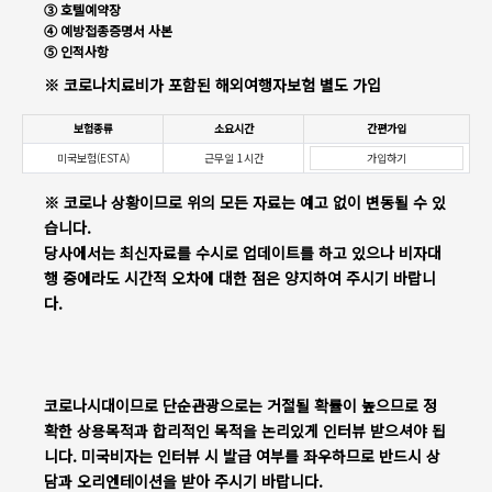
③ 호텔예약장
④ 예방접종증명서 사본
⑤ 인적사항
※ 코로나치료비가 포함된 해외여행자보험 별도 가입
보험종류
소요시간
간편가입
미국보험(ESTA)
근무일 1시간
가입하기
※ 코로나 상황이므로 위의 모든 자료는 예고 없이 변동될 수 있
습니다.
당사에서는 최신자료를 수시로 업데이트를 하고 있으나 비자대
행 중에라도 시간적 오차에 대한 점은 양지하여 주시기 바랍니
다.
코로나시대이므로 단순관광으로는 거절될 확률이 높으므로 정
확한 상용목적과 합리적인 목적을 논리있게 인터뷰 받으셔야 됩
니다. 미국비자는 인터뷰 시 발급 여부를 좌우하므로 반드시 상
담과 오리엔테이션을 받아 주시기 바랍니다.