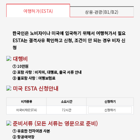
여행허가(ESTA)
상용‧관광(B1/B2)
한국인은 노비자이나 미국에 입국하기 위해서 여행허가서 필요
ESTA는 결격사유 확인하고 신청, 조건이 안 되는 경우 비자 신
청
대행비
① 10만원
② 포함 사항 : 비자피, 대행료, 출국 서류 안내
③ 불포함 사항 : 여행보험료
미국 ESTA 신청안내
비자종류
소요시간
신청하기
미국비자(ESTA)
72시간
신청하기
준비서류 (모든 서류는 영문으로 준비)
① 유효한 전자여권 사본
② 항공예약장